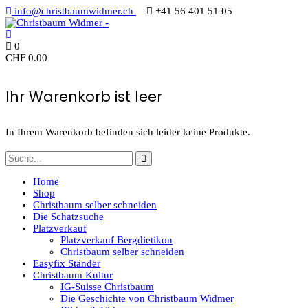
info@christbaumwidmer.ch
+41 56 401 51 05
0
CHF
0.00
Ihr Warenkorb ist leer
In Ihrem Warenkorb befinden sich leider keine Produkte.
Home
Shop
Christbaum selber schneiden
Die Schatzsuche
Platzverkauf
Platzverkauf Bergdietikon
Christbaum selber schneiden
Easyfix Ständer
Christbaum Kultur
IG-Suisse Christbaum
Die Geschichte von Christbaum Widmer