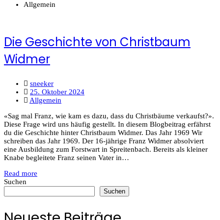
Allgemein
Die Geschichte von Christbaum
Widmer
sneeker
25. Oktober 2024
Allgemein
«Sag mal Franz, wie kam es dazu, dass du Christbäume verkaufst?».
Diese Frage wird uns häufig gestellt. In diesem Blogbeitrag erfährst
du die Geschichte hinter Christbaum Widmer. Das Jahr 1969 Wir
schreiben das Jahr 1969. Der 16-jährige Franz Widmer absolviert
eine Ausbildung zum Forstwart in Spreitenbach. Bereits als kleiner
Knabe begleitete Franz seinen Vater in…
Read more
Suchen
Suchen
Neueste Beiträge