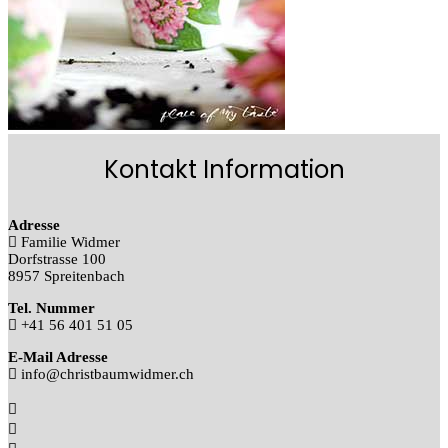
Kontakt Information
Adresse
Familie Widmer
Dorfstrasse 100
8957 Spreitenbach
Tel. Nummer
+41 56 401 51 05
E-Mail Adresse
info@christbaumwidmer.ch