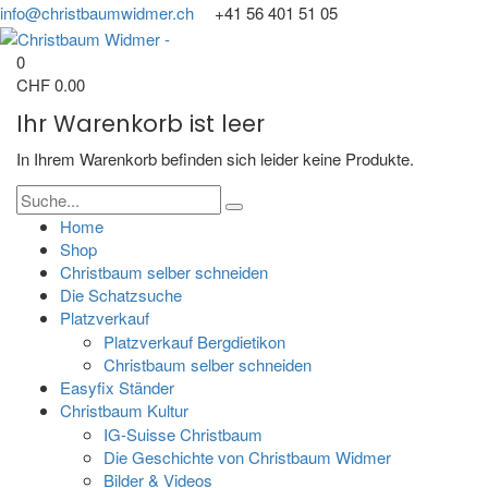
info@christbaumwidmer.ch
+41 56 401 51 05
0
CHF
0.00
Ihr Warenkorb ist leer
In Ihrem Warenkorb befinden sich leider keine Produkte.
Home
Shop
Christbaum selber schneiden
Die Schatzsuche
Platzverkauf
Platzverkauf Bergdietikon
Christbaum selber schneiden
Easyfix Ständer
Christbaum Kultur
IG-Suisse Christbaum
Die Geschichte von Christbaum Widmer
Bilder & Videos