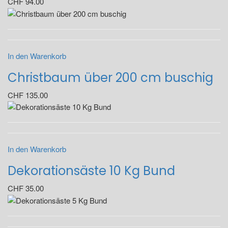
CHF
94.00
In den Warenkorb
Christbaum über 200 cm buschig
CHF
135.00
In den Warenkorb
Dekorationsäste 10 Kg Bund
CHF
35.00