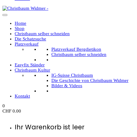
Home
Shop
Christbaum selber schneiden
Die Schatzsuche
Platzverkauf
Platzverkauf Bergdietikon
Christbaum selber schneiden
Easyfix Ständer
Christbaum Kultur
IG-Suisse Christbaum
Die Geschichte von Christbaum Widmer
Bilder & Videos
Kontakt
0
CHF
0.00
Ihr Warenkorb ist leer