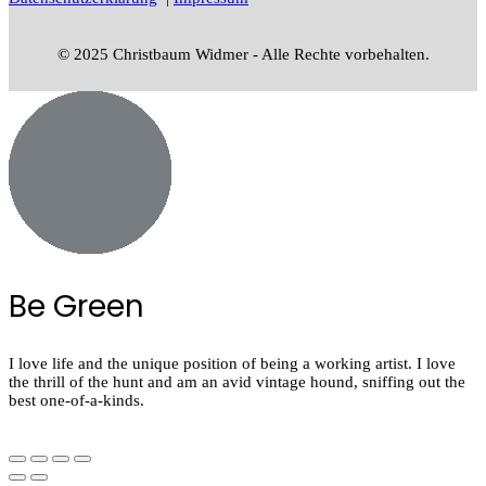
© 2025 Christbaum Widmer - Alle Rechte vorbehalten.
Be Green
I love life and the unique position of being a working artist. I love
the thrill of the hunt and am an avid vintage hound, sniffing out the
best one-of-a-kinds.