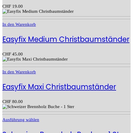
CHF
19.00
In den Warenkorb
Easyfix Medium Christbaumständer
CHF
45.00
In den Warenkorb
Easyfix Maxi Christbaumständer
CHF
80.00
Ausführung wählen