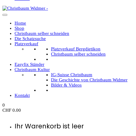
Home
Shop
Christbaum selber schneiden
Die Schatzsuche
Platzverkauf
Platzverkauf Bergdietikon
Christbaum selber schneiden
Easyfix Ständer
Christbaum Kultur
IG-Suisse Christbaum
Die Geschichte von Christbaum Widmer
Bilder & Videos
Kontakt
0
CHF
0.00
Ihr Warenkorb ist leer