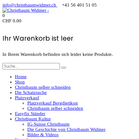
info@christbaumwidmer.ch
+41 56 401 51 05
0
CHF
0.00
Ihr Warenkorb ist leer
In Ihrem Warenkorb befinden sich leider keine Produkte.
Home
Shop
Christbaum selber schneiden
Die Schatzsuche
Platzverkauf
Platzverkauf Bergdietikon
Christbaum selber schneiden
Easyfix Ständer
Christbaum Kultur
IG-Suisse Christbaum
Die Geschichte von Christbaum Widmer
Bilder & Videos