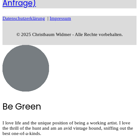
Anfrage)
Datenschutzerklärung
|
Impressum
© 2025 Christbaum Widmer - Alle Rechte vorbehalten.
Be Green
I love life and the unique position of being a working artist. I love
the thrill of the hunt and am an avid vintage hound, sniffing out the
best one-of-a-kinds.