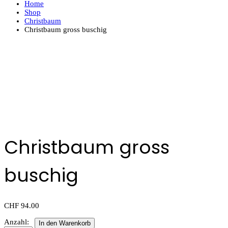
Home
Shop
Christbaum
Christbaum gross buschig
Christbaum gross
buschig
CHF
94.00
Anzahl:
In den Warenkorb