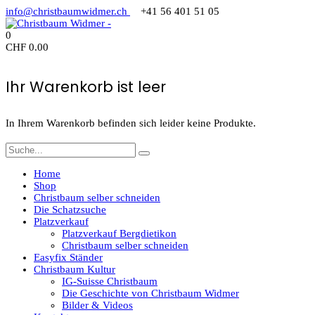
info@christbaumwidmer.ch
+41 56 401 51 05
0
CHF
0.00
Ihr Warenkorb ist leer
In Ihrem Warenkorb befinden sich leider keine Produkte.
Home
Shop
Christbaum selber schneiden
Die Schatzsuche
Platzverkauf
Platzverkauf Bergdietikon
Christbaum selber schneiden
Easyfix Ständer
Christbaum Kultur
IG-Suisse Christbaum
Die Geschichte von Christbaum Widmer
Bilder & Videos