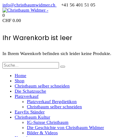
info@christbaumwidmer.ch
+41 56 401 51 05
0
CHF
0.00
Ihr Warenkorb ist leer
In Ihrem Warenkorb befinden sich leider keine Produkte.
Home
Shop
Christbaum selber schneiden
Die Schatzsuche
Platzverkauf
Platzverkauf Bergdietikon
Christbaum selber schneiden
Easyfix Ständer
Christbaum Kultur
IG-Suisse Christbaum
Die Geschichte von Christbaum Widmer
Bilder & Videos