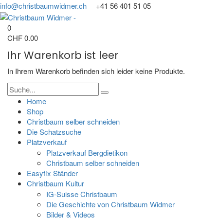
info@christbaumwidmer.ch
+41 56 401 51 05
0
CHF
0.00
Ihr Warenkorb ist leer
In Ihrem Warenkorb befinden sich leider keine Produkte.
Home
Shop
Christbaum selber schneiden
Die Schatzsuche
Platzverkauf
Platzverkauf Bergdietikon
Christbaum selber schneiden
Easyfix Ständer
Christbaum Kultur
IG-Suisse Christbaum
Die Geschichte von Christbaum Widmer
Bilder & Videos